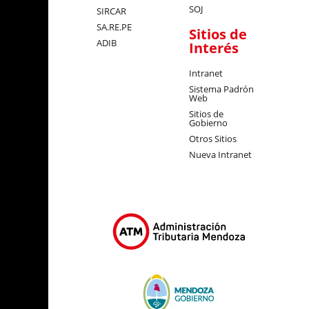
SOJ
SIRCAR
SA.RE.PE
Sitios de
ADIB
Interés
Intranet
Sistema Padrón
Web
Sitios de
Gobierno
Otros Sitios
Nueva Intranet