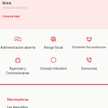
línea
18 de julio de 2026
Conocé más
Administración abierta
Riesgo fiscal
Entidades Recaudatorias
Agencias y
Consejo tributario
Denuncias
Concesionarias
Normativas
Ley Impositiva