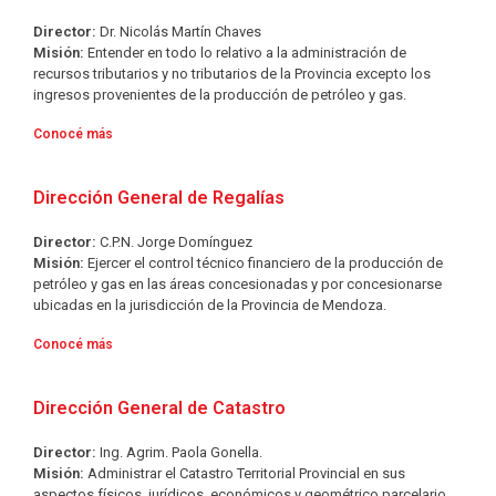
Director:
Dr. Nicolás Martín Chaves
Misión:
Entender en todo lo relativo a la administración de
recursos tributarios y no tributarios de la Provincia excepto los
ingresos provenientes de la producción de petróleo y gas.
Conocé más
Dirección General de Regalías
Director:
C.P.N. Jorge Domínguez
Misión:
Ejercer el control técnico financiero de la producción de
petróleo y gas en las áreas concesionadas y por concesionarse
ubicadas en la jurisdicción de la Provincia de Mendoza.
Conocé más
Dirección General de Catastro
Director:
Ing. Agrim. Paola Gonella.
Misión:
Administrar el Catastro Territorial Provincial en sus
aspectos físicos, jurídicos, económicos y geométrico parcelario,