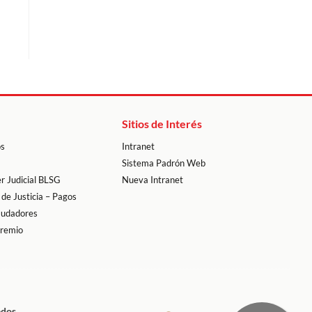
Sitios de Interés
os
Intranet
Sistema Padrón Web
r Judicial BLSG
Nueva Intranet
 de Justicia – Pagos
audadores
premio
ados