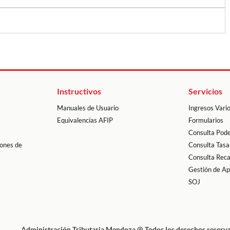
Instructivos
Servicios
Manuales de Usuario
Ingresos Vari
Equivalencias AFIP
Formularios
Consulta Pode
ones de
Consulta Tasa
Consulta Rec
Gestión de A
SOJ
Administración Tributaria Mendoza @ Todos los derechos reserv