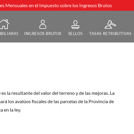
s Mensuales en el Impuesto sobre los Ingresos Brutos
BILIARIO
INGRESOS BRUTOS
SELLOS
TASAS RETRIBUTIVAS
es la resultante del valor del terreno y de las mejoras. La
 los avalúos fiscales de las parcelas de la Provincia de
 en la ley.