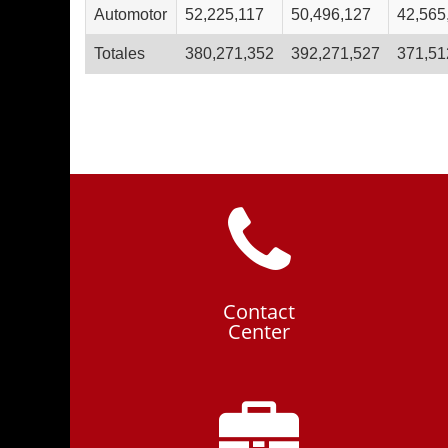
Automotor
52,225,117
50,496,127
42,565
Totales
380,271,352
392,271,527
371,51
Contact
Center