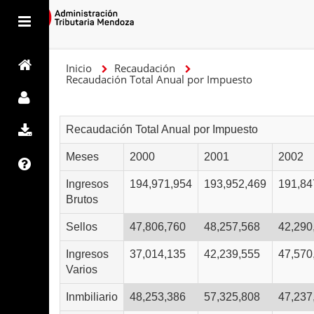
Inicio
Recaudación
Recaudación Total Anual por Impuesto
Recaudación Total Anual por Impuesto
Meses
2000
2001
2002
Ingresos
194,971,954
193,952,469
191,84
Brutos
Sellos
47,806,760
48,257,568
42,290
Ingresos
37,014,135
42,239,555
47,570
Varios
Inmbiliario
48,253,386
57,325,808
47,237