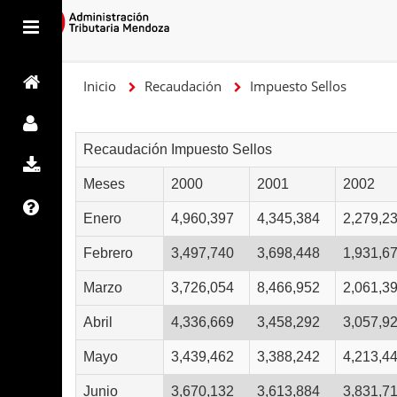
Inicio
Recaudación
Impuesto Sellos
Recaudación Impuesto Sellos
Meses
2000
2001
2002
Enero
4,960,397
4,345,384
2,279,2
Febrero
3,497,740
3,698,448
1,931,6
Marzo
3,726,054
8,466,952
2,061,3
Abril
4,336,669
3,458,292
3,057,9
Mayo
3,439,462
3,388,242
4,213,4
Junio
3,670,132
3,613,884
3,831,7