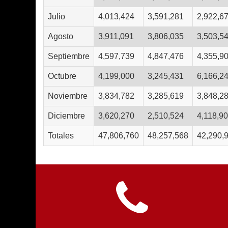
Julio
4,013,424
3,591,281
2,922,6
Agosto
3,911,091
3,806,035
3,503,5
Septiembre
4,597,739
4,847,476
4,355,9
Octubre
4,199,000
3,245,431
6,166,2
Noviembre
3,834,782
3,285,619
3,848,2
Diciembre
3,620,270
2,510,524
4,118,9
Totales
47,806,760
48,257,568
42,290,