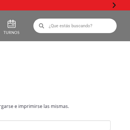
Impuest
TURNOS