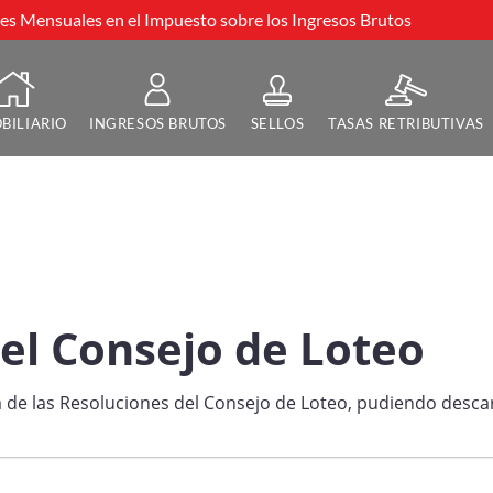
s Mensuales en el Impuesto sobre los Ingresos Brutos
BILIARIO
INGRESOS BRUTOS
SELLOS
TASAS RETRIBUTIVAS