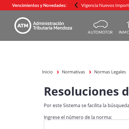
Vigencia Nuevos Importe
Vencimientos y Novedades:
AUTOMOTOR
INMO