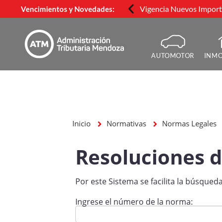
Vigencia Nuevos Importe
Vencimientos y Novedades:
AUTOMOTOR
INMO