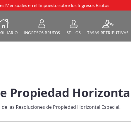
s Mensuales en el Impuesto sobre los Ingresos Brutos
BILIARIO
INGRESOS BRUTOS
SELLOS
TASAS RETRIBUTIVAS