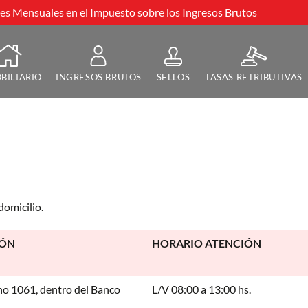
s Mensuales en el Impuesto sobre los Ingresos Brutos
BILIARIO
INGRESOS BRUTOS
SELLOS
TASAS RETRIBUTIVAS
domicilio.
IÓN
HORARIO ATENCIÓN
o 1061, dentro del Banco
L/V 08:00 a 13:00 hs.