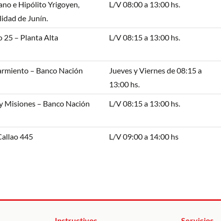
o e Hipólito Yrigoyen,
L/V 08:00 a 13:00 hs.
idad de Junín.
o 25 – Planta Alta
L/V 08:15 a 13:00 hs.
armiento – Banco Nación
Jueves y Viernes de 08:15 a
13:00 hs.
y Misiones – Banco Nación
L/V 08:15 a 13:00 hs.
Callao 445
L/V 09:00 a 14:00 hs
Instructivos
Servicios