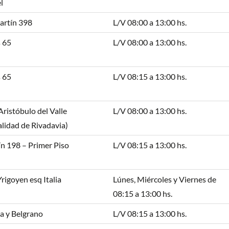
l
artín 398
L/V 08:00 a 13:00 hs.
 65
L/V 08:00 a 13:00 hs.
 65
L/V 08:15 a 13:00 hs.
Aristóbulo del Valle
L/V 08:00 a 13:00 hs.
lidad de Rivadavia)
n 198 – Primer Piso
L/V 08:15 a 13:00 hs.
Yrigoyen esq Italia
Lúnes, Miércoles y Viernes de
08:15 a 13:00 hs.
a y Belgrano
L/V 08:15 a 13:00 hs.