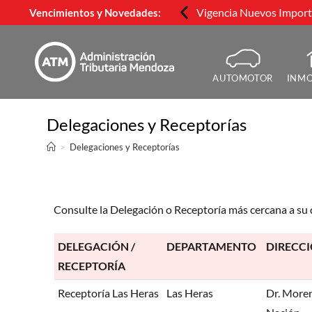
Vigencia Nuevos Importe
Vencimientos y Novedades:
AUTOMOTOR
INMO
Delegaciones y Receptorías
>
Delegaciones y Receptorías
Consulte la Delegación o Receptoría más cercana a su 
DELEGACIÓN /
DEPARTAMENTO
DIRECC
RECEPTORÍA
Receptoría Las Heras
Las Heras
Dr. Moren